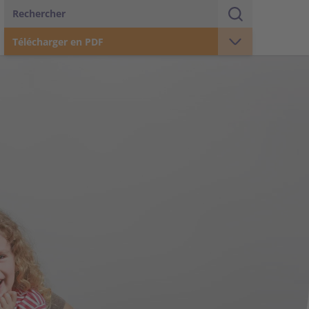
Rechercher
Télécharger en PDF
Immobilier
Secteurs d’activité
Commerce de détail
Commerce de gros / Production
Gouvernement d’entreprise
Le groupe Coop en chiffres