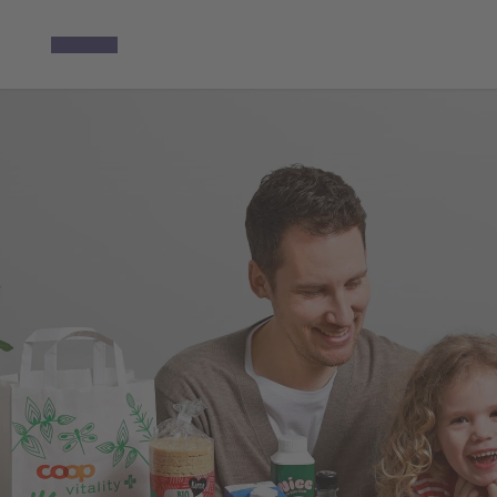
L'année 2025
Avant-propos
Temps forts de l’année 2025
Chiffres-clés
Stratégie
Durabilité
Personnel